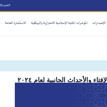
التعليم الإلكتروني
الأسئلة الأكثر شيوع
الية الإسلامية الاحترازية والهيكلية
الاستشارة العامة
تنمية القدرات
الفعاليات 
passed.
لجانبية لعام ٢٠٢٤