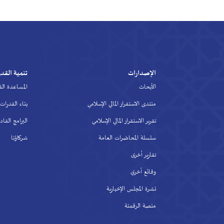
لإصدارات
تنمية القدرات
لأبحاث
المساعدة الفنية
تدى الاستقرار المالي الإسلامي
بناء القدرات
رير الاستقرار المالي الإسلامي
البرامج القادمة
لسلة المحاضرات العامة
شركاؤنا
ارير أخرى
قائع أخري
رة المجلس الإخبارية
نصة الرقمنة