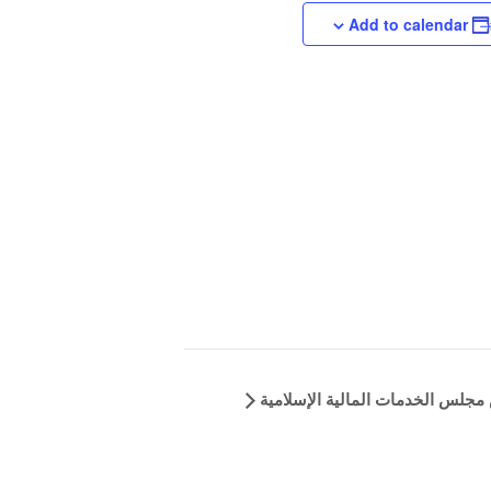
ة الإسلامية