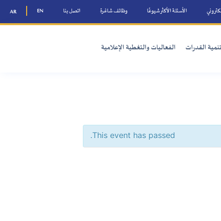
ًا
وظائف شاغرة
اتصل بنا
EN
AR
والتغطية الإعلامية
This event has 