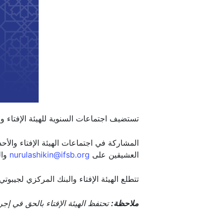
تستضيف اجتماعات السنوية للهيئة الإفتاء والأحداث الجانبية لعام ٢٠٢٤ من قبل
العشيقين على
nurulashikin@ifsb.org
والسيدة فرحانا على
org
تتطلع الهيئة الإفتاء والبنك المركزي لجيبوتي إلى استقبال أعضاء 
ملاحظة:
تحتفظ الهيئة الإفتاء بالحق في إجراء أي تعديلات/تغيي