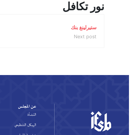
نور تكافل
ستيرلينغ بنك
Next post
عن المجلس
النشأة
الهيكل التنظيمي