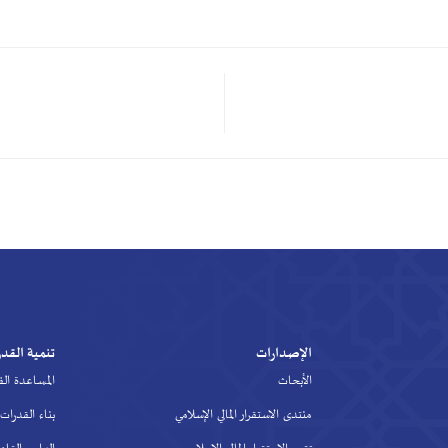
الإصدارات
تنمية القدرات
الأبحاث
المساعدة الفنية
منتدى الاستقرار المالي الإسلامي
بناء القدرات