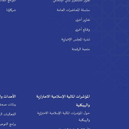
تقرير الاستقرار المالي الإسلامي
البرامج القادمة
سلسلة المحاضرات العامة
شركاؤنا
تقارير أخرى
وقائع أخري
نشرة المجلس الإخبارية
منصة الرقمنة
المؤشرات المالية الإسلامية الاحترازية
الأحداث والأن
بيانات صحفية
والهيكلية
حول المؤشرات المالية الإسلامية الاحترازية
الفعاليات السنو
والهيكلية
برامج التوعية