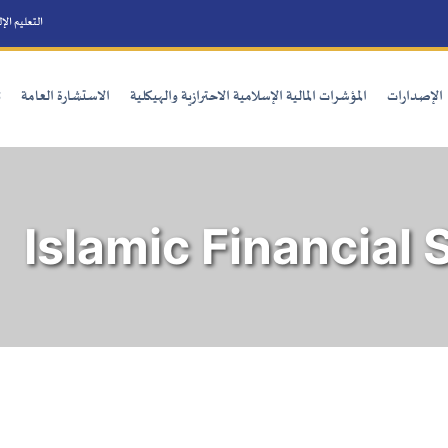
التعليم الإلكترو
صدارات
المؤشرات المالية الإسلامية الاحترازية والهيكلية
الاستشارة العامة
تنمي
Islamic Financial