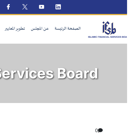
الصفحة الرئيسة
عن المجلس
تطوير المعايير
الإ
 Services Board
0