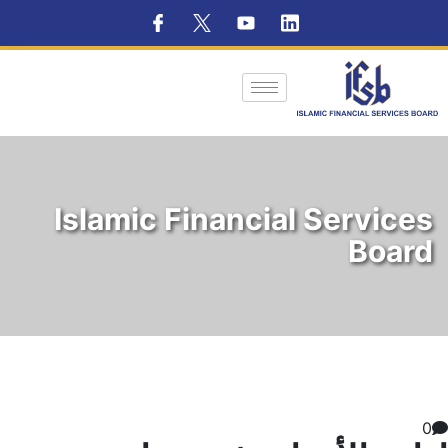
Islamic Financial Services
Board
0