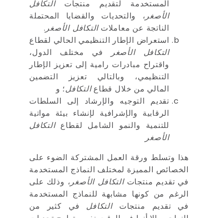
المستخدمة لتقديم منتجات
التكافل
الأصغر
، والتحديات والقضايا المحتملة
الناتجة عن معاملات
التكافل الأصغر
.
استعراض الإطار التنظيمي الحالي لقطاع
التكافل الأصغر
في مختلف الدول،
واقتراح مبادرات رامية إلى تعزيز الإطار
التنظيمي، وبالتالي تعزيز التضمين
المالي من خلال قطاع
التكافل
؛ و
تقديم التوجيه والإرشاد إلى السلطات
الرقابية والإشرافية لإنشاء بيئة مواتية
للتنمية والنمو الشامل لقطاع
التكافل
الأصغر
هذا وتسلط ورقة العمل المشتركة الضوء على
الخصائص المميزة لمختلف النماذج المستخدمة
في تقديم منتجات
التكافل الأصغر
، وذلك على
الرغم من كونها مشابهة للنماذج المستخدمة
في تقديم منتجات
التكافل
في كثير من