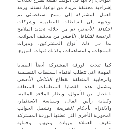
النواحي، إلا أنها في الوقت نفسه تطرح تحديات
إشرافية مختلفة فريدة من نوعها. تستند ورقة
العمل المشتركة إلى مسح استقصائي تم
توجيهه إلى السلطات التنظيمية وشركات
التكافل الأصغر
، تم من خلاله تحديد الملامح
الرئيسة
للتكافل الأصغر
من مختلف الجوانب،
بما في ذلك أنواع المشتركين، وميزات
المنتجات، والمساهمات، وكذلك قنوات التوزيع.
كما تبحث الورقة المشتركة أيضاً القضايا
المهمة التي تتطلب اهتمام السلطات التنظيمية
والرقابية المتعلقة بقطاع
التكافل الأصغر
.
وتشمل هذه القضايا المتطلبات المتعلقة
بالفصل بين الأموال، وإطار الملاءة المالية،
وكفاية رأس المال، وسياسة الاستثمار،
والالتزام بأحكام
الشريعة
. وتشمل الجوانب
المحورية الأخرى التي غطتها الورقة المشتركة
تثقيف العملاء وزيادة وعيهم، وحماية