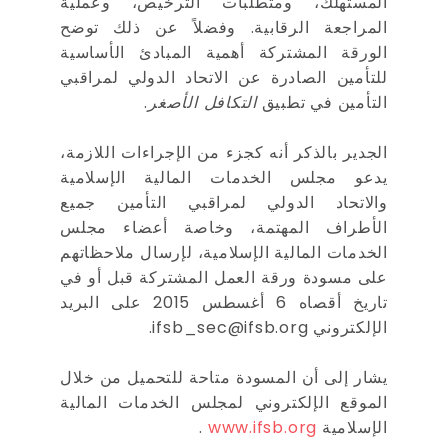
المستهلك، ومتطلبات الترخيص، وعملية
المراجعة الرقابية. وفضلاً عن ذلك توضح
الورقة المشتركة أهمية المبادئ الأساسية
للتأمين الصادرة عن الاتحاد الدولي لمراقبي
التأمين في تطبيق
التكافل الأصغر
.
الجدير بالذكر أنه كجزء من الإجراءات اللازمة،
يدعو مجلس الخدمات المالية الإسلامية
والاتحاد الدولي لمراقبي التأمين جميع
الأطراف المهتمة، وخاصة أعضاء مجلس
الخدمات المالية الإسلامية، لإرسال ملاحظاتهم
على مسودة ورقة العمل المشتركة قبل أو في
تاريخ أقصاه 6 أغسطس 2015 على البريد
الإلكتروني
ifsb_sec@ifsb.org
.
يشار إلى أن المسودة متاحة للتحميل من خلال
الموقع الإلكتروني لمجلس الخدمات المالية
الإسلامية
www.ifsb.org
.