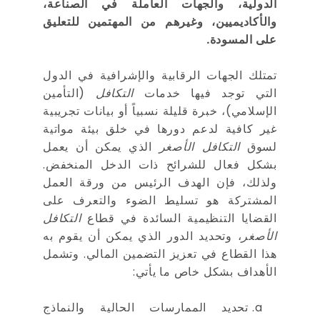
الدولية، والجهات العاملة في الصناعة،
والأكاديميين، وغيرهم من المهتمين للتعليق
على المسودة.
تمتلك الجهات الرقابية والإشرافية في الدول
التي توجد فيها خدمات
التكافل
(التأمين
الإسلامي)، خبرة قليلة نسبياً أو بيانات تجريبية
غير كافية لدعم دورها في خلق بيئة مواتية
لسوق
التكافل الأصغر
الذي يمكن أن يعمل
بشكل فعال للشرائح ذات الدخل المنخفض.
ولذلك، فإن الهدف الرئيس من ورقة العمل
المشتركة هو تسليط الضوء والتعرف على
القضايا التنظيمية السائدة في قطاع
التكافل
الأصغر
، وتحديد الدور الذي يمكن أن يقوم به
هذا القطاع في تعزيز التضمين المالي. وتشمل
الأهداف بشكل خاص ما يأتي:
تحديد الممارسات الحالية والنماذج