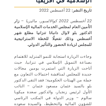
الإسلامية في أفريقيا
تاريخ النشر:
22 أغسطس 2022
22 أغسطس 2022 كوالالمبور، ماليزيا –
زار
الأمين العام لمجلس الخدمات المالية الإسلامية
الدكتور بلو لاوال دانباتا تنزانيا مطلع شهر
أغسطس وذلك تفعيلًا للخطة الاستراتيجية
للمجلس لزيادة الحضور والتأثير الدولي.
وجاءت الزيارة استجابة للنمو المتزايد للاهتمام
بصناعة التمويل الإسلامي في تنزانيا، حيث
أتاحت الزيارة التي استمرت يومين مجالات
جديدة للمجلس لمناقشة احتمالات التعاون مع
جملة من الهيئات الحكومية؛ فقد التقى الدكتور
بلو بالسيد عثمان مسعود عثمان – النائب
الأول لرئيس زنجبار، والدكتور سعدة ميكويا
سالوم – وزير الدولة في المكتب الرئاسي
للشؤون المالية والتخطيط، والسيدة سعوده