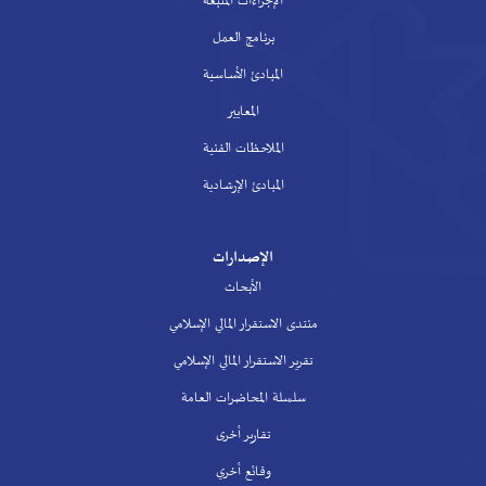
الإجراءات المتبعة
برنامج العمل
المبادئ الأساسية
المعايير
الملاحظات الفنية
المبادئ الإرشادية
الإصدارات
الأبحاث
منتدى الاستقرار المالي الإسلامي
تقرير الاستقرار المالي الإسلامي
سلسلة المحاضرات العامة
تقارير أخرى
وقائع أخري