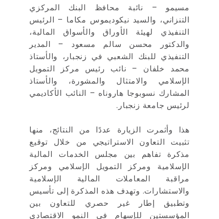
مسيمو – نائبة محافظ البنك المركزي
التنزاني، والسيد نيكوديموس مكاما – الرئيس
التنفيذي لهيئة الأوراق والأسواق المالية،
والدكتور محسن سالم مسعود – المدير
التنفيذي للبنك الشعبي في زنجبار، والأستاذ
محمد خلفان – نائب رئيس مركز التمويل
الإسلامي والامتثال والمشورة، والأستاذ
المشارك نسوبوجا هاروناه – النائب الأكاديمي
لرئيس جامعة زنجبار.
هذا وأثمرت الزيارة عددًا من النتائج، منها
تثبيت التعاون الاستراتيجي من خلال توقيع
مذكرة تفاهم بين مجلس الخدمات المالية
الإسلامية ومركز التمويل الإسلامي ومركز
مراقبة المعاملات المالية الإسلامية
والاستشارات. وتهدف هذه المذكرة إلى تأسيس
وتطبيق إطار غير حصري للتعاون بين
المؤسستين للإسهام في النمو الاقتصادي