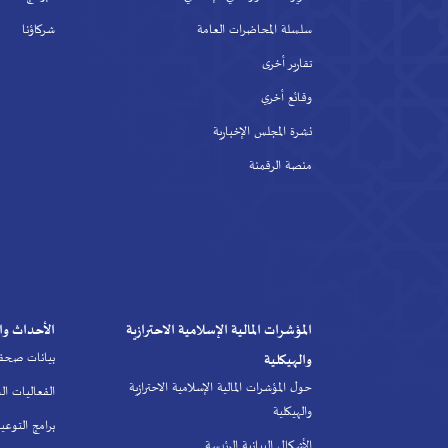
سلسلة المحاضرات العامة
شركاؤنا
تقارير أخرى
وقائع أخري
نشرة المجلس الإخبارية
منصة الرقمنة
المؤشرات المالية الإسلامية الاحترازية
الأحداث وا
بيانات صحف
والهيكلية
حول المؤشرات المالية الإسلامية الاحترازية
الفعاليات ا
والهيكلية
برامج التوعي
الأشكال البيانية الرئيسة