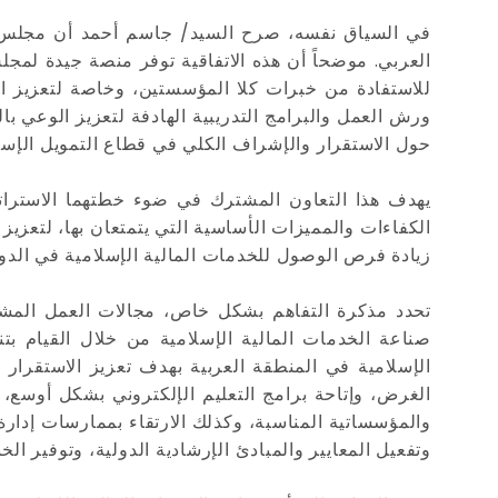
في السياق نفسه، صرح السيد/ جاسم أحمد أن مجلس ال
العربي. موضحاً أن هذه الاتفاقية توفر منصة جيدة لمج
للاستفادة من خبرات كلا المؤسستين، وخاصة لتعزيز ال
ورش العمل والبرامج التدريبية الهادفة لتعزيز الوعي با
حول الاستقرار والإشراف الكلي في قطاع التمويل الإسل
يهدف هذا التعاون المشترك في ضوء خطتهما الاستراتي
الكفاءات والمميزات الأساسية التي يتمتعان بها، لتعزيز
زيادة فرص الوصول للخدمات المالية الإسلامية في الدول
الإسلامية في المنطقة العربية بهدف تعزيز الاستقرا
والمؤسساتية المناسبة، وكذلك الارتقاء بممارسات إدا
وتفعيل المعايير والمبادئ الإرشادية الدولية، وتوفير ال