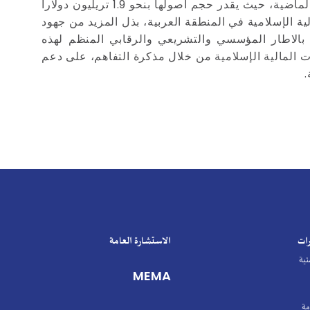
تجدر الاشارة إلى أن صناعة الخدمات المالية الإسلامية على المستوى العالمي، حققت زيادة كبيرة خلال العقود الثلاثة الماضية، حيث يقدر حجم أصولها بنحو 1.9 تريليون دولاراً
مات المالية الإسلامية في المنطقة العربية، بذل المزيد من جهود
ء بالاطار المؤسسي والتشريعي والرقابي المنظم لهذه
المالية الإسلامية من خلال مذكرة التفاهم، على دعم
.
رات
الاستشارة العامة
نية
MEMA
مة