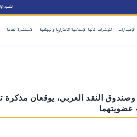
التعليم الإ
الإصدارات
المؤشرات المالية الإسلامية الاحترازية والهيكلية
الاستشارة العامة
ت
وصندوق النقد العربي، يوقعان مذكرة ت
 عضويتهما