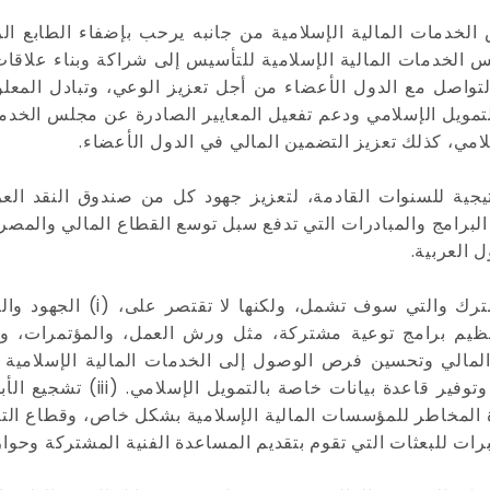
خدمات المالية الإسلامية من جانبه يرحب بإضفاء الطابع الر
لس الخدمات المالية الإسلامية للتأسيس إلى شراكة وبناء علاقا
تواصل مع الدول الأعضاء من أجل تعزيز الوعي، وتبادل المعلو
لتمويل الإسلامي ودعم تفعيل المعايير الصادرة عن مجلس الخدما
امي، كذلك تعزيز التضمين المالي في الدول الأعضاء.
جية للسنوات القادمة، لتعزيز جهود كل من صندوق النقد العر
 البرامج والمبادرات التي تدفع سبل توسع القطاع المالي والمصر
 العربية.
تحدد مذكرة التفاهم بشكل خاص،
ر المالي وتحسين فرص الوصول إلى الخدمات المالية الإسلامي
الغرض، وإتاحة برامج التعليم ال
رة المخاطر للمؤسسات المالية الإسلامية بشكل خاص، وقطاع الت
خبرات للبعثات التي تقوم بتقديم المساعدة الفنية المشتركة وحوا