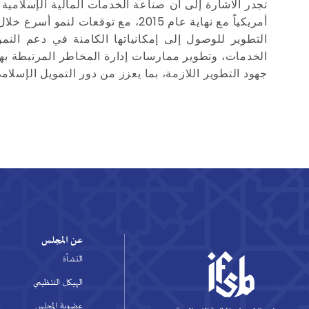
أمريكياً مع نهاية عام 2015، مع ت
التطوير للوصول إلى إمكانياتها الكامنة في دعم النم
الخدمات، وتطوير ممارسات إدارة المخاطر المرتبطة به
جهود التطوير اللازمة، بما يعزز من دور التمويل الإسلا
عن المجلس
النشأة
الهيكل التنظيمي
عضوية المجلس