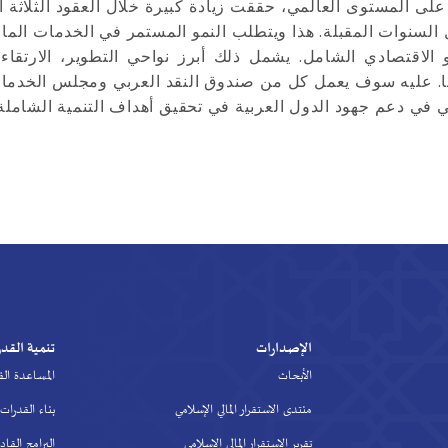
وقعات لنمو أسرع خلال السنوات المقبلة. هذا ويتطلب النمو المستمر في الخد
و الاقتصادي الشامل. يشمل ذلك أبرز نواحي التطوير، الارتقا
ا. عليه سوف يعمل كل من صندوق النقد العربي ومجلس الخدمات 
مي في دعم جهود الدول العربية في تحقيق أهداف التنمية الشاملة
الإصدارات
تنمية القد
الأبحاث
المساعدة الف
منتدى الاستقرار المالي الإسلامي
بناء القدرات
تقرير الاستقرار المالي الإسلامي
البرامج القاد