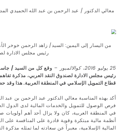
معالي الدكتور / عبد الرحمن بن عبد الله الحميدي المد
من اليسار إلى اليمين: السيد/ زاهد الرحمن خوخر الأم
رئيس مجلس الادارة لصند
25 يوليو 2016، كوالالمبور –
وقع كل من السيد / جاسم 
رئيس مجلس الادارة لصندوق النقد العربي، مذكرة تفاهم لف
قطاع التمويل الإسلامي في المنطقة العربية. هذا وقد حض
أكد بهذه المناسبة معالي الدكتور عبد الرحمن بن عبد ال
فرص الوصول للتمويل والخدمات المالية لدى الدول العر
في المنطقة العربية، كان ولا يزال أحد أهم أولويات صن
أنظمة مالية مبتكرة وقوية قادرة على المنافسة على الم
المالية الإسلامية، معبراً عن سعادته لما تمثله مذكرة ال