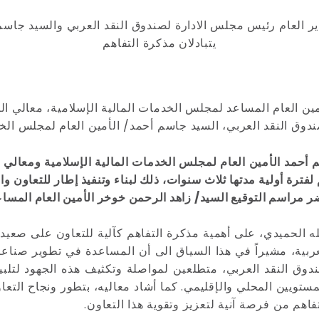
ير العام رئيس مجلس الادارة لصندوق النقد العربي والسيد جاسم
يتبادلان مذكرة التفاهم
ين العام المساعد لمجلس الخدمات المالية الإسلامية، معالي الد
وق النقد العربي، السيد جاسم أحمد/ الأمين العام لمجلس الخد
أحمد الأمين العام لمجلس الخدمات المالية الإسلامية ومعالي ال
ترة أولية مدتها ثلاث سنوات، ذلك لبناء وتنفيذ إطار للتعاون والت
ر مراسم التوقيع السيد/ زاهد الرحمن خوخر الأمين العام المساع
له الحميدي، على أهمية مذكرة التفاهم كآلية للتعاون على صعيد
بية، مشيراً في هذا السياق الى أن المساعدة في تطوير صناعة ا
دوق النقد العربي، متطلعين لمواصلة وتكثيف هذه الجهود لتلبية
ستويين المحلي والإقليمي. كما أشاد معاليه، بتطور ونجاح التع
تفاهم من فرصة آنية لتعزيز وتقوية هذا التعاون.