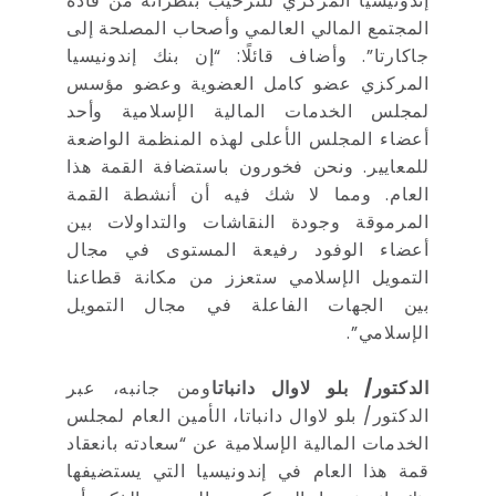
إندونيسيا المركزي للترحيب بنظرائه من قادة
المجتمع المالي العالمي وأصحاب المصلحة إلى
جاكارتا”. وأضاف قائلًا: “إن بنك إندونيسيا
المركزي عضو كامل العضوية وعضو مؤسس
لمجلس الخدمات المالية الإسلامية وأحد
أعضاء المجلس الأعلى لهذه المنظمة الواضعة
للمعايير. ونحن فخورون باستضافة القمة هذا
العام. ومما لا شك فيه أن أنشطة القمة
المرموقة وجودة النقاشات والتداولات بين
أعضاء الوفود رفيعة المستوى في مجال
التمويل الإسلامي ستعزز من مكانة قطاعنا
بين الجهات الفاعلة في مجال التمويل
الإسلامي”.
الدكتور/ بلو لاوال دانباتا
ومن جانبه، عبر
الدكتور/ بلو لاوال دانباتا، الأمين العام لمجلس
الخدمات المالية الإسلامية عن “سعادته بانعقاد
قمة هذا العام في إندونيسيا التي يستضيفها