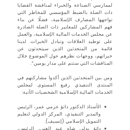
لممارسي الصناعة والخبراء لمناقشة القضايا
ذات الصلة بالضبط المؤسسي للمخاطر التي
تواجهها المصارف الإسلامية، فضلًا عن بناء
فهم المشاركين للمعايير ذات الصلة الصادرة
عن مجلس الخدمات المالية الإسلامية، والعمل
على توطيد العلاقات وتبادل الخبرات. لدينا
قائمة من المتحدثين الذين سيتحدثون عن
خبراتهم، ووجهات نظرهم حول الموضوع خلال
المناقشات التي ستتم على مدار يومين”.
ومن بين المتحدثين الذين أكدوا مشاركتهم في
المنتدى التنفيذي رفيع المستوى لمجلس
الخدمات المالية الإسلامية الشخصيات الآتية:
الأستاذ الدكتور داتؤ عزمي عمر، الرئيس
والمدير التنفيذي، المركز الدولي لتعليم
التمويل الإسلامي (إنسيف).
داتؤ بدلي شاه عبد الغني، الرئيس،