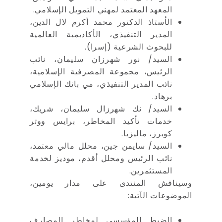
المعهد المعتمد لمهني التمويل الإسلامي.
الأستاذ الدكتور محمد أكرم لال الدين،
المدير التنفيذي، الأكاديمية العالمية
للبحوث الشرعية (إسرا).
السيد/ نور شهرزان سليمان، نائب
الرئيس، مجموعة المصرفية الإسلامية،
نائب المدير التنفيذي، مي بانك الإسلامي
برهاد.
السيد/ نك شهرزال سليمان، شريك،
خدمات تأكيد المخاطر، برايس ووتر
كوبرز، ماليزيا.
السيد/ سايمن جين، محلل مالي معتمد،
نائب الرئيس ومحلل أقدم، موديز لخدمة
المستثمرين.
وسيناقش المنتدى على مدار يومين،
الموضوعات الآتية:
الضبط المؤسسي لمخاطر المصارف