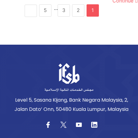
Continue
…
5
3
2
1
Level 5, Sasana Kijang, Bank Negara Malaysia, 2,
Jalan Dato’ Onn, 50480 Kuala Lumpur, Malaysia