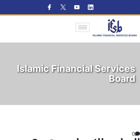
Islamic Financial Services
Board
0