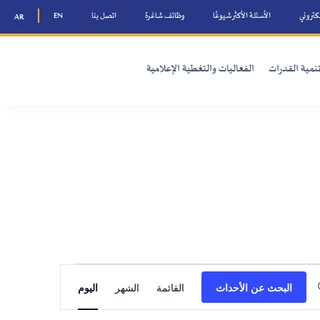
ًا
وظائف شاغرة
اتصل بنا
EN
AR
والتغطية الإعلامية
Event
القائمة
الشهر
اليوم
Views
Navigation