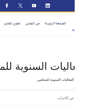
الصفحة الرئيسة
عن المجلس
تطوير المعايير
الإصدارات
المؤشرات الم
عاليات السنوية للمجلس
الفعاليات السنوية للمجلس
Ev
Se
K