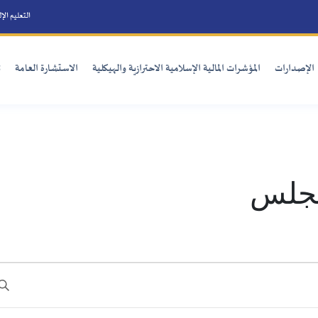
التعليم الإلكتروني
الأسئلة الأكثر شيوع
الية الإسلامية الاحترازية والهيكلية
الاستشارة العامة
تنمية القدرات
الفعاليات 
البحث عن الأحداث