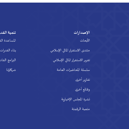
لإصدارات
تنمية القدرات
لأبحاث
المساعدة الفنية
تدى الاستقرار المالي الإسلامي
بناء القدرات
رير الاستقرار المالي الإسلامي
البرامج القادمة
لسلة المحاضرات العامة
شركاؤنا
ارير أخرى
قائع أخري
رة المجلس الإخبارية
نصة الرقمنة