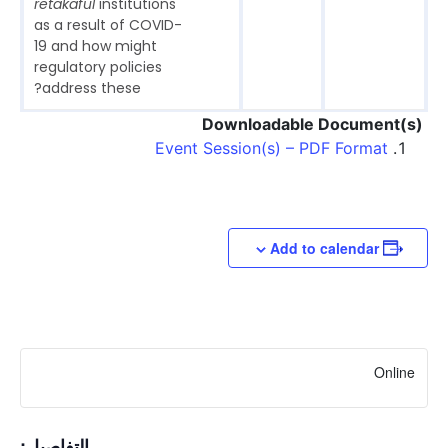
retakaful
institutions
as a result of COVID-
19 and how might
regulatory policies
address these?
Downloadable Document(s)
Event Session(s) – PDF Format
Add to calendar
Online
التفاصيل: