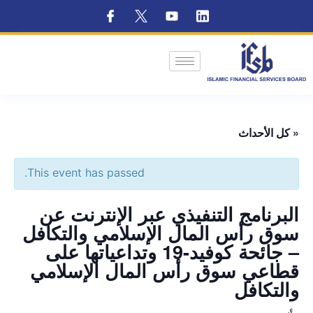
« كل الأحداث
This event has passed.
البرنامج التنفيذي عبر الإنترنت عن
سوق رأس المال الإسلامي والتكافل
– جائحة كوفيد-19 وتداعياتها على
قطاعي سوق رأس المال الإسلامي
والتكافل