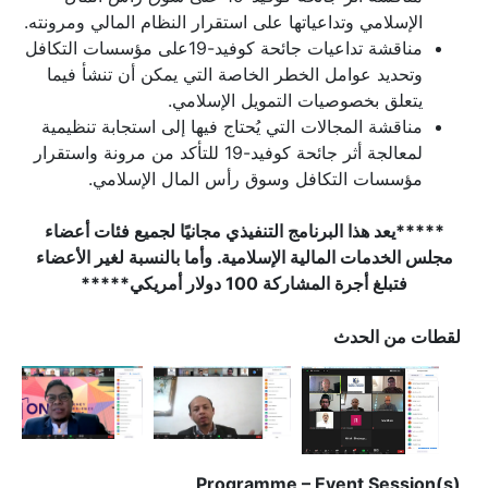
الإسلامي وتداعياتها على استقرار النظام المالي ومرونته.
مناقشة تداعيات جائحة كوفيد-19على مؤسسات التكافل
وتحديد عوامل الخطر الخاصة التي يمكن أن تنشأ فيما
يتعلق بخصوصيات التمويل الإسلامي.
مناقشة المجالات التي يُحتاج فيها إلى استجابة تنظيمية
لمعالجة أثر جائحة كوفيد-19 للتأكد من مرونة واستقرار
مؤسسات التكافل وسوق رأس المال الإسلامي.
*****يعد هذا البرنامج التنفيذي مجانيًا لجميع فئات أعضاء
مجلس الخدمات المالية الإسلامية. وأما بالنسبة لغير الأعضاء
فتبلغ أجرة المشاركة 100 دولار أمريكي*****
لقطات من الحدث
Programme – Event Session(s)