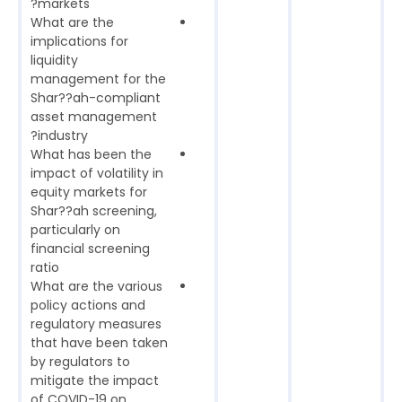
markets?
What are the
implications for
liquidity
management for the
Shar??ah-compliant
asset management
industry?
What has been the
impact of volatility in
equity markets for
Shar??ah screening,
particularly on
financial screening
ratio
What are the various
policy actions and
regulatory measures
that have been taken
by regulators to
mitigate the impact
of COVID-19 on