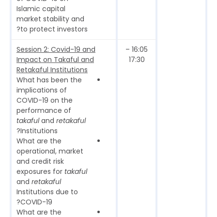
Islamic capital
market stability and
to protect investors?
Session 2: Covid-19 and
16:05 –
Impact on Takaful and
17:30
Retakaful Institutions
What has been the
implications of
COVID-19 on the
performance of
takaful
and
retakaful
Institutions?
What are the
operational, market
and credit risk
exposures for
takaful
and
retakaful
Institutions due to
COVID-19?
What are the