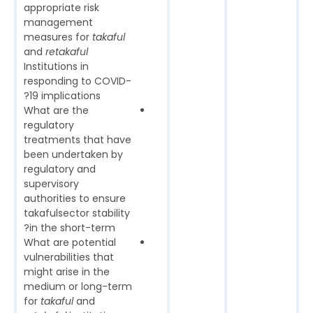
appropriate risk
management
measures for
takaful
and
retakaful
Institutions in
responding to COVID-
19 implications?
What are the
regulatory
treatments that have
been undertaken by
regulatory and
supervisory
authorities to ensure
takafulsector stability
in the short-term?
What are potential
vulnerabilities that
might arise in the
medium or long-term
for
takaful
and