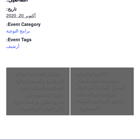
تاريخ:
أكتوبر 20, 2020
Event Category:
برامج التوعية
Event Tags:
أرشيف
Event
الاجتماع السابع
مجلس الخدمات المالية
Navigation
لمجموعة عمل المعيار
الإسلامية والسوق المالية
المعدل لكفاية رأس المال
الإسلامية الدولية: ندوة
لمؤسسات الخدمات
رفيعة المستوى حول
المالية الإسلامية (القطاع
تسريع تطوير ورقمنة سوق
المصرفي)
رأس المال الإسلامي