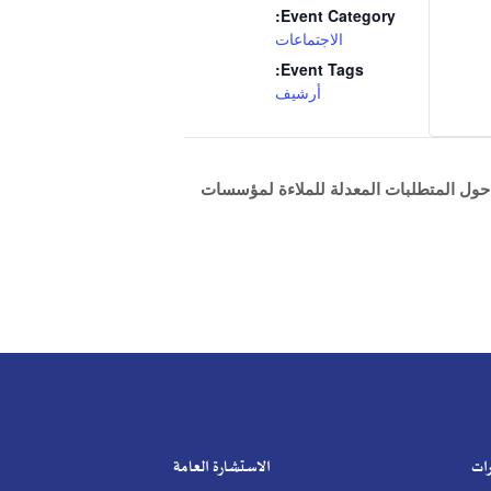
Event C
لاجتماعات
Event T
أرشيف
ة للملاءة لمؤسسات
الاستشارة العامة