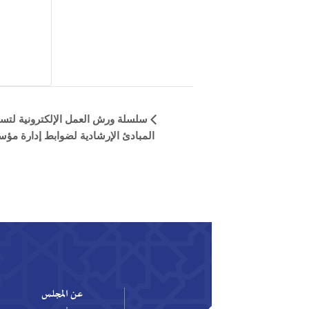
Event
Navigation
المبادئ الإرشادية لضوابط إدارة مؤسسات الخدمات المالية ا
عن المجلس
ا