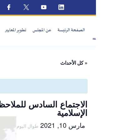
الصفحة الرئيسة
عن المجلس
تطوير المعايير
الإصدارات
المؤشرات الم
« كل الأحداث
الاجتماع السادس للملاحظة الفنية حو
الإسلامية
مارس 10, 2021
طوال اليوم