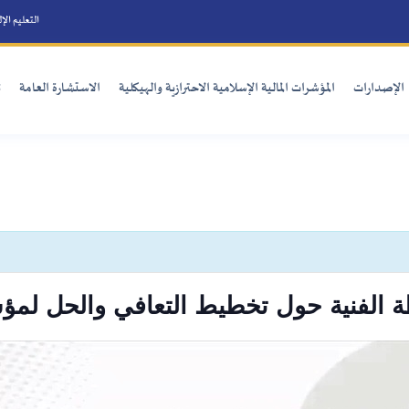
التعليم الإلكتروني
الأسئلة الأكثر شيوع
الية الإسلامية الاحترازية والهيكلية
الاستشارة العامة
تنمية القدرات
الفعاليات 
passed.
ل تخطيط التعافي والحل لمؤسسات الخدما