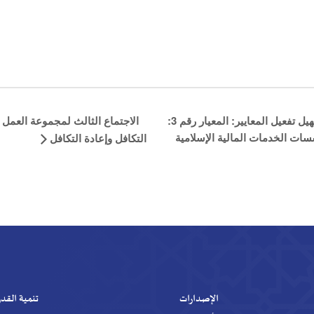
ategory:
ا
ags:
الاجتماع الثالث لمجموعة العمل حول المتطلبات المعدل
سلسلة ورش العمل الإلكترونية لتسهيل تفعيل المعايير: المعيار رقم 3:
لإسلامية
التكافل وإعادة التكافل
لإصدارات
تنمية القدرات