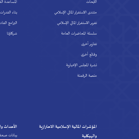
لأبحاث
المساعدة الفنية
تدى الاستقرار المالي الإسلامي
بناء القدرات
رير الاستقرار المالي الإسلامي
البرامج القادمة
لسلة المحاضرات العامة
شركاؤنا
ارير أخرى
قائع أخري
رة المجلس الإخبارية
نصة الرقمنة
لمؤشرات المالية الإسلامية الاحترازية
الأحداث والأنشطة
بيانات صحفية
الهيكلية