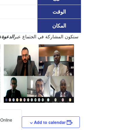
الوقت
المكان
ستكون المشاركة في الجتماع عبر
الدعوة
فقط. مزيد من المعلوما
Online
Add to calendar