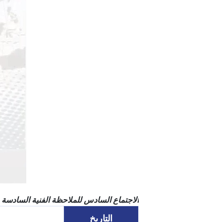
الاجتماع السادس للملاحظة الفنية السادسة حول تخطيط التعافي و
التاريخ