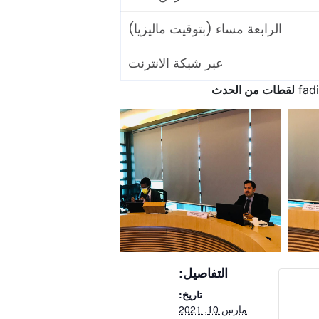
 (بتوقيت ماليزيا)
بر شبكة الانترنت
ث
تفاصيل:
تاريخ: