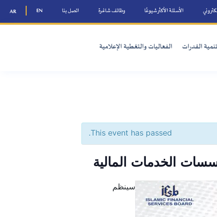
ًا
وظائف شاغرة
اتصل بنا
EN
AR
والتغطية الإعلامية
This event has 
ت المالية
سينظم