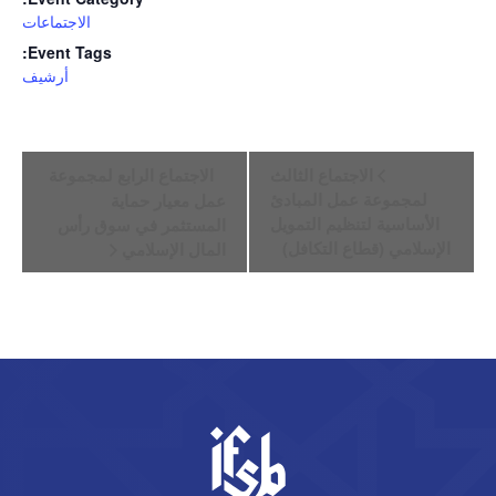
الاجتماعات
Event Tags:
أرشيف
Event
الاجتماع الثالث
الاجتماع الرابع لمجموعة
Navigation
لمجموعة عمل المبادئ
عمل معيار حماية
الأساسية لتنظيم التمويل
المستثمر في سوق رأس
الإسلامي (قطاع التكافل)
المال الإسلامي