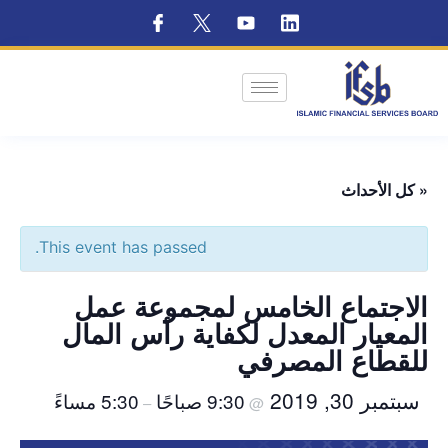
« كل الأحداث
This event has passed.
الاجتماع الخامس لمجموعة عمل
المعيار المعدل لكفاية رأس المال
للقطاع المصرفي
سبتمبر 30, 2019
9:30 صباحًا
5:30 مساءً
–
@