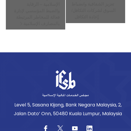
تعزيز الشفافية وانضباط
الإسلامية – الرقابة
السوق لشركات التكافل/
والضبط المؤسسي لإدارة
إعادة التكافل
فعالة للمخاطر المرتبطة
بالمصارف الإسلامية
Level 5, Sasana Kijang, Bank Negara Malaysia, 2,
Jalan Dato’ Onn, 50480 Kuala Lumpur, Malaysia