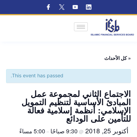
« كل الأحداث
This event has passed.
الاجتماع الثاني لمجموعة عمل
المبادئ الأساسية لتنظيم التمويل
الإسلامي: أنظمة إسلامية فعالة
للتأمين على الودائع
أكتوبر 25, 2018
9:30 صباحًا
5:00 مساءً
–
@