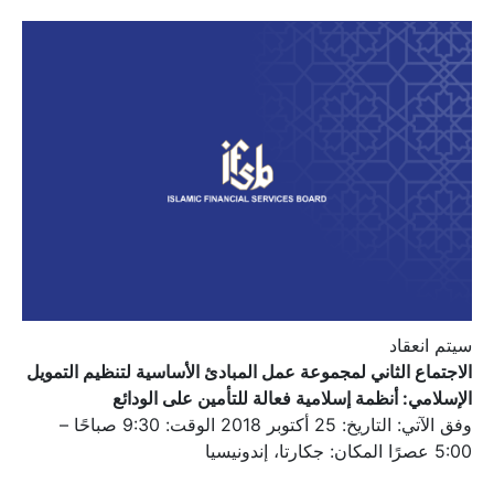
سيتم انعقاد
الاجتماع الثاني لمجموعة عمل المبادئ الأساسية لتنظيم التمويل
الإسلامي: أنظمة إسلامية فعالة للتأمين على الودائع
وفق الآتي: التاريخ: 25 أكتوبر 2018 الوقت: 9:30 صباحًا –
5:00 عصرًا المكان: جكارتا، إندونيسيا