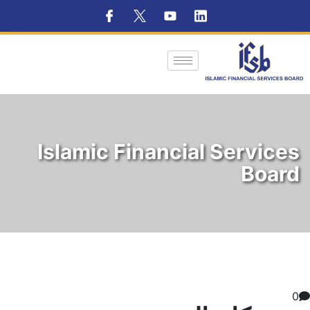
Islamic Financial Services
Board
0