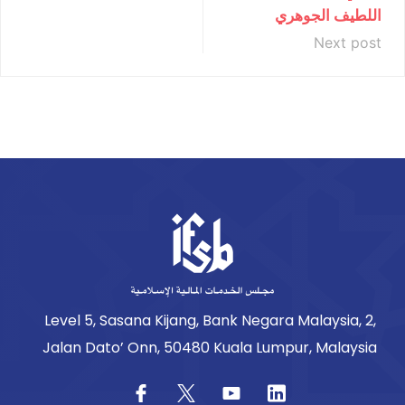
اللطيف الجوهري
Next post
Level 5, Sasana Kijang, Bank Negara Malaysia, 2,
Jalan Dato’ Onn, 50480 Kuala Lumpur, Malaysia