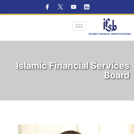
Islamic Financial Services
Board