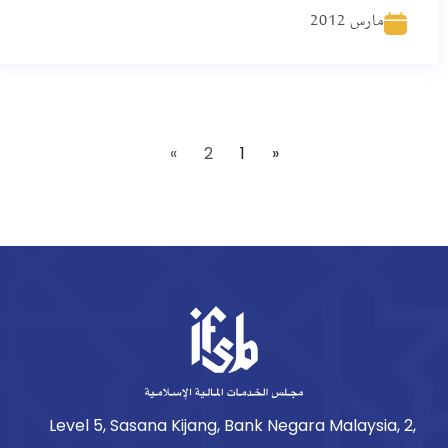
مارس 2012
»
2
1
«
Level 5, Sasana Kijang, Bank Negara Malaysia, 2,